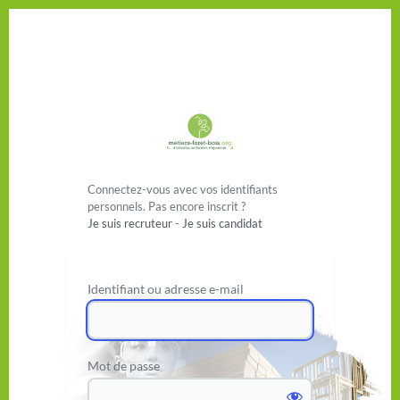
Se connecter
Connectez-vous avec vos identifiants
personnels. Pas encore inscrit ?
Je suis recruteur
-
Je suis candidat
Identifiant ou adresse e-mail
Mot de passe