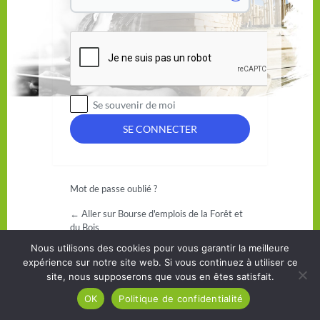
Se souvenir de moi
Mot de passe oublié ?
← Aller sur Bourse d'emplois de la Forêt et
du Bois
Nous utilisons des cookies pour vous garantir la meilleure
expérience sur notre site web. Si vous continuez à utiliser ce
site, nous supposerons que vous en êtes satisfait.
OK
Politique de confidentialité