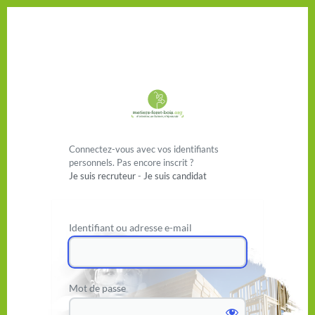
Se connecter
Connectez-vous avec vos identifiants
personnels. Pas encore inscrit ?
Je suis recruteur
-
Je suis candidat
Identifiant ou adresse e-mail
Mot de passe