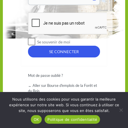
Se souvenir de moi
Mot de passe oublié ?
← Aller sur Bourse d'emplois de la Forêt et
du Bois
Nous utilisons des cookies pour vous garantir la meilleure
expérience sur notre site web. Si vous continuez à utiliser ce
site, nous supposerons que vous en êtes satisfait.
OK
Politique de confidentialité