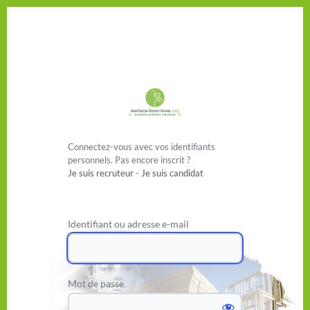
Se connecter
Connectez-vous avec vos identifiants
personnels. Pas encore inscrit ?
Je suis recruteur
-
Je suis candidat
Identifiant ou adresse e-mail
Mot de passe