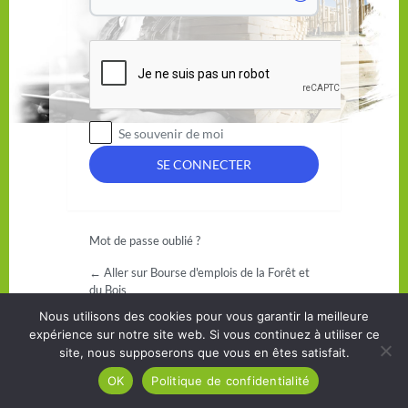
Se souvenir de moi
Mot de passe oublié ?
← Aller sur Bourse d'emplois de la Forêt et
du Bois
Nous utilisons des cookies pour vous garantir la meilleure
expérience sur notre site web. Si vous continuez à utiliser ce
site, nous supposerons que vous en êtes satisfait.
OK
Politique de confidentialité