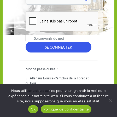
Se souvenir de moi
Mot de passe oublié ?
← Aller sur Bourse d'emplois de la Forêt et
du Bois
Nous utilisons des cookies pour vous garantir la meilleure
expérience sur notre site web. Si vous continuez à utiliser ce
site, nous supposerons que vous en êtes satisfait.
OK
Politique de confidentialité