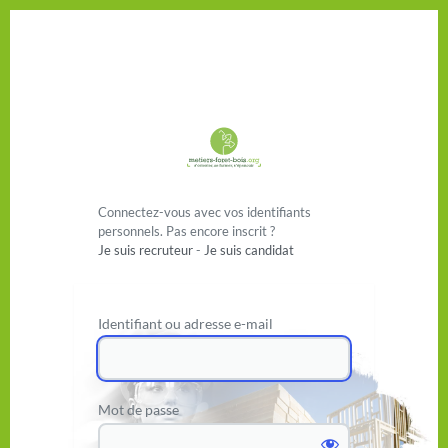
Se connecter
Connectez-vous avec vos identifiants
personnels. Pas encore inscrit ?
Je suis recruteur
-
Je suis candidat
Identifiant ou adresse e-mail
Mot de passe