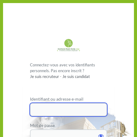
Se connecter
Connectez-vous avec vos identifiants
personnels. Pas encore inscrit ?
Je suis recruteur
-
Je suis candidat
Identifiant ou adresse e-mail
Mot de passe