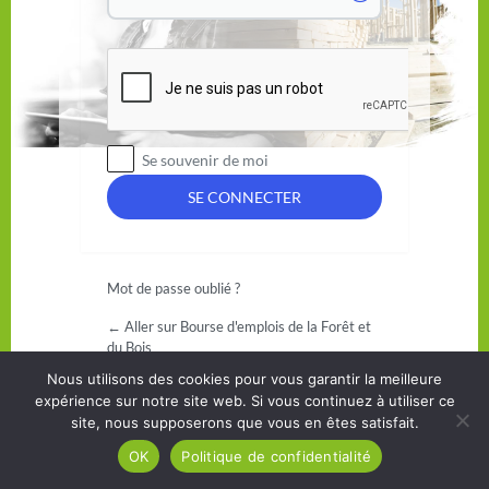
Se souvenir de moi
Mot de passe oublié ?
← Aller sur Bourse d'emplois de la Forêt et
du Bois
Nous utilisons des cookies pour vous garantir la meilleure
expérience sur notre site web. Si vous continuez à utiliser ce
site, nous supposerons que vous en êtes satisfait.
OK
Politique de confidentialité