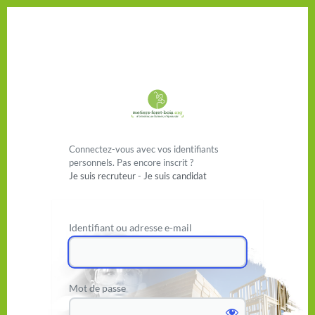
Se connecter
Connectez-vous avec vos identifiants
personnels. Pas encore inscrit ?
Je suis recruteur
-
Je suis candidat
Identifiant ou adresse e-mail
Mot de passe