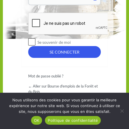
Se souvenir de moi
Mot de passe oublié ?
← Aller sur Bourse d'emplois de la Forêt et
du Bois
Nous utilisons des cookies pour vous garantir la meilleure
expérience sur notre site web. Si vous continuez à utiliser ce
site, nous supposerons que vous en êtes satisfait.
OK
Politique de confidentialité