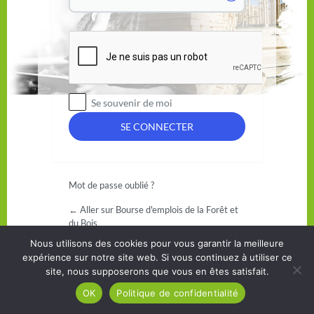
Se souvenir de moi
Mot de passe oublié ?
← Aller sur Bourse d'emplois de la Forêt et
du Bois
Nous utilisons des cookies pour vous garantir la meilleure
expérience sur notre site web. Si vous continuez à utiliser ce
site, nous supposerons que vous en êtes satisfait.
OK
Politique de confidentialité