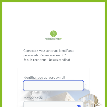
Se connecter
Connectez-vous avec vos identifiants
personnels. Pas encore inscrit ?
Je suis recruteur
-
Je suis candidat
Identifiant ou adresse e-mail
Mot de passe