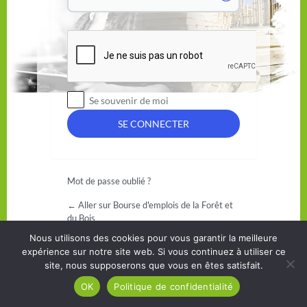
Se souvenir de moi
Mot de passe oublié ?
← Aller sur Bourse d'emplois de la Forêt et
du Bois
Nous utilisons des cookies pour vous garantir la meilleure
expérience sur notre site web. Si vous continuez à utiliser ce
site, nous supposerons que vous en êtes satisfait.
OK
Politique de confidentialité