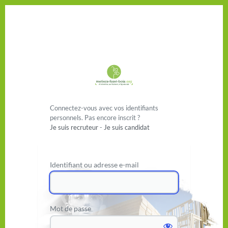
Se connecter
Connectez-vous avec vos identifiants
personnels. Pas encore inscrit ?
Je suis recruteur
-
Je suis candidat
Identifiant ou adresse e-mail
Mot de passe