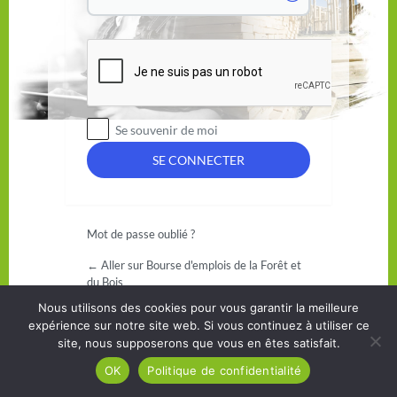
Se souvenir de moi
Mot de passe oublié ?
← Aller sur Bourse d'emplois de la Forêt et
du Bois
Nous utilisons des cookies pour vous garantir la meilleure
expérience sur notre site web. Si vous continuez à utiliser ce
site, nous supposerons que vous en êtes satisfait.
OK
Politique de confidentialité