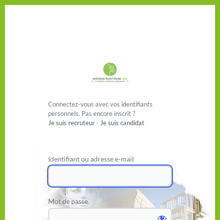
Se connecter
Connectez-vous avec vos identifiants
personnels. Pas encore inscrit ?
Je suis recruteur
-
Je suis candidat
Identifiant ou adresse e-mail
Mot de passe