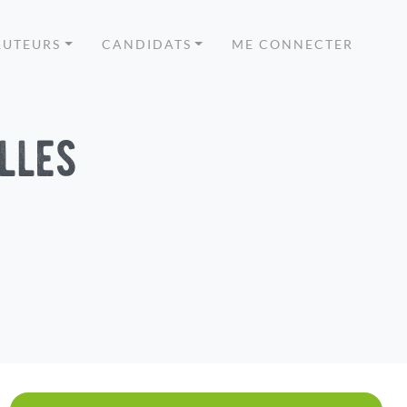
RUTEURS
CANDIDATS
ME CONNECTER
lles