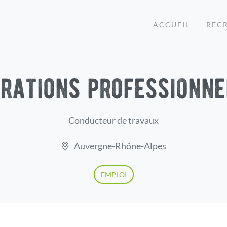
ACCUEIL
REC
irations professionne
Conducteur de travaux
Auvergne-Rhône-Alpes
EMPLOI