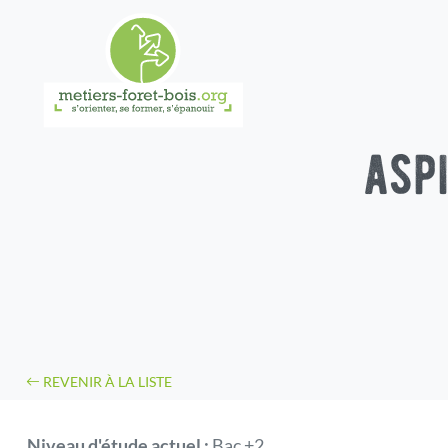
asp
REVENIR À LA LISTE
Niveau d'étude actuel :
Bac +2