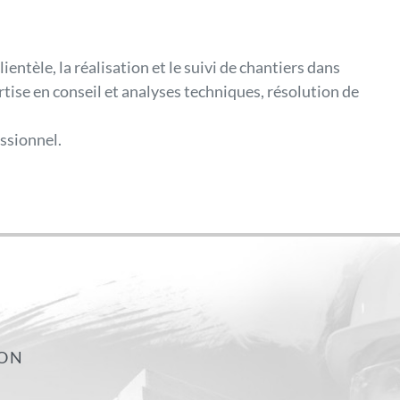
ientèle, la réalisation et le suivi de chantiers dans
rtise en conseil et analyses techniques, résolution de
essionnel.
ION