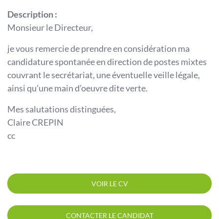
Description :
Monsieur le Directeur,
je vous remercie de prendre en considération ma
candidature spontanée en direction de postes mixtes
couvrant le secrétariat, une éventuelle veille légale,
ainsi qu’une main d’oeuvre dite verte.
Mes salutations distinguées,
Claire CREPIN
cc
VOIR LE CV
CONTACTER LE CANDIDAT