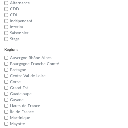
Alternance
CDD
CDI
Indépendant
Interim
Saisonnier
Stage
Régions
Auvergne-Rhône-Alpes
Bourgogne-Franche-Comté
Bretagne
Centre-Val-de-Loire
Corse
Grand-Est
Guadeloupe
Guyane
Hauts-de-France
Île-de-France
Martinique
Mayotte