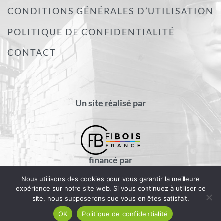
CONDITIONS GÉNÉRALES D’UTILISATION
POLITIQUE DE CONFIDENTIALITÉ
CONTACT
Un site réalisé par
financé par
Nous utilisons des cookies pour vous garantir la meilleure
expérience sur notre site web. Si vous continuez à utiliser ce
site, nous supposerons que vous en êtes satisfait.
OK
Politique de confidentialité