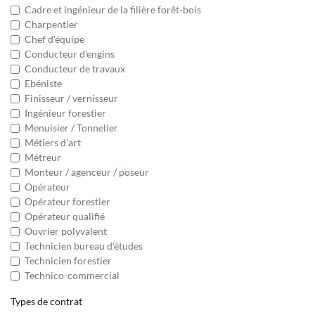
Cadre et ingénieur de la filière forêt-bois
Charpentier
Chef d'équipe
Conducteur d'engins
Conducteur de travaux
Ebéniste
Finisseur / vernisseur
Ingénieur forestier
Menuisier / Tonnelier
Métiers d'art
Métreur
Monteur / agenceur / poseur
Opérateur
Opérateur forestier
Opérateur qualifié
Ouvrier polyvalent
Technicien bureau d'études
Technicien forestier
Technico-commercial
Types de contrat