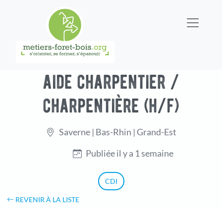
aide charpentier /
charpentière (h/f)
Saverne | Bas-Rhin | Grand-Est
Publiée il y a 1 semaine
CDI
REVENIR À LA LISTE