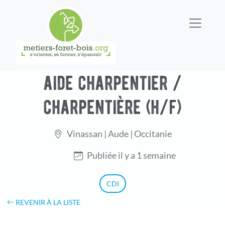
aide charpentier /
charpentière (h/f)
Vinassan | Aude | Occitanie
Publiée il y a 1 semaine
CDI
REVENIR À LA LISTE