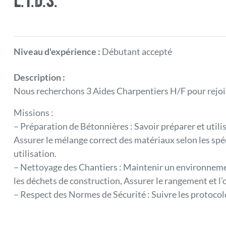
l.t.d.s.
Niveau d'expérience :
Débutant accepté
Description :
Nous recherchons 3 Aides Charpentiers H/F pour rejoi
Missions :
– Préparation de Bétonnières : Savoir préparer et utili
Assurer le mélange correct des matériaux selon les spéc
utilisation.
– Nettoyage des Chantiers : Maintenir un environnemen
les déchets de construction, Assurer le rangement et l’o
– Respect des Normes de Sécurité : Suivre les protocoles