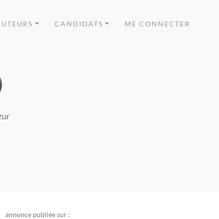
RUTEURS
CANDIDATS
ME CONNECTER
)
zur
annonce publiée sur :