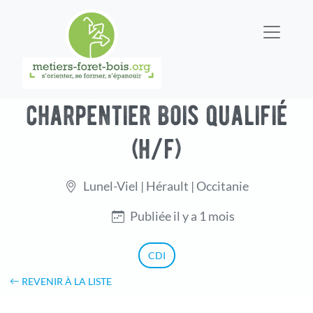
charpentier bois qualifié
(h/f)
Lunel-Viel | Hérault | Occitanie
Publiée il y a 1 mois
CDI
REVENIR À LA LISTE