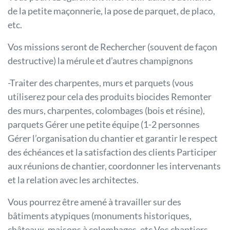
de la petite maçonnerie, la pose de parquet, de placo,
etc.
Vos missions seront de Rechercher (souvent de façon
destructive) la mérule et d’autres champignons
-Traiter des charpentes, murs et parquets (vous
utiliserez pour cela des produits biocides Remonter
des murs, charpentes, colombages (bois et résine),
parquets Gérer une petite équipe (1-2 personnes
Gérer l’organisation du chantier et garantir le respect
des échéances et la satisfaction des clients Participer
aux réunions de chantier, coordonner les intervenants
et la relation avec les architectes.
Vous pourrez être amené à travailler sur des
bâtiments atypiques (monuments historiques,
châteaux, maisons à colombages, etc Vos chantiers