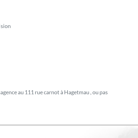
ision
 agence au 111 rue carnot à Hagetmau , ou pas