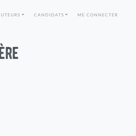
RUTEURS
CANDIDATS
ME CONNECTER
ère