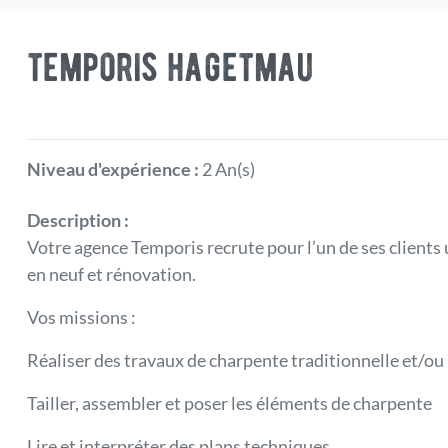
temporis hagetmau
Niveau d'expérience :
2 An(s)
Description :
Votre agence Temporis recrute pour l’un de ses clients 
en neuf et rénovation.
Vos missions :
Réaliser des travaux de charpente traditionnelle et/ou 
Tailler, assembler et poser les éléments de charpente
Lire et interpréter des plans techniques