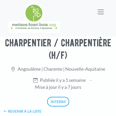
charpentier / charpentière
(h/f)
Angoulême | Charente | Nouvelle-Aquitaine
Publiée il y a 1 semaine
-
Mise à jour il y a 7 jours
INTERIM
REVENIR À LA LISTE