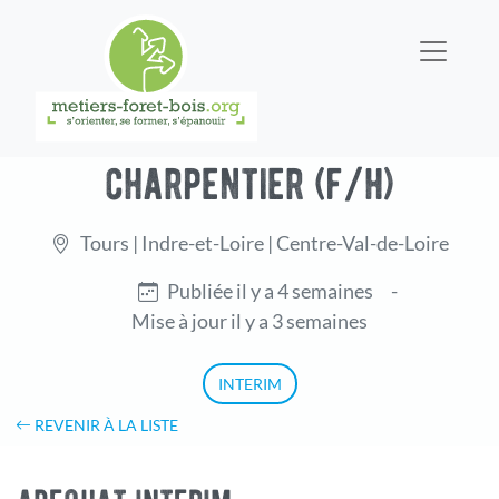
charpentier (f/h)
Tours | Indre-et-Loire | Centre-Val-de-Loire
Publiée il y a 4 semaines
-
Mise à jour il y a 3 semaines
INTERIM
REVENIR À LA LISTE