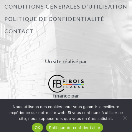
CONDITIONS GÉNÉRALES D’UTILISATION
POLITIQUE DE CONFIDENTIALITÉ
CONTACT
Un site réalisé par
financé par
Nous utilisons des cookies pour vous garantir la meilleure
expérience sur notre site web. Si vous continuez à utiliser ce
site, nous supposerons que vous en êtes satisfait.
OK
Politique de confidentialité