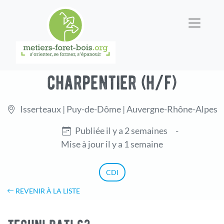
charpentier (h/f)
Isserteaux | Puy-de-Dôme | Auvergne-Rhône-Alpes
Publiée il y a 2 semaines
-
Mise à jour il y a 1 semaine
CDI
REVENIR À LA LISTE