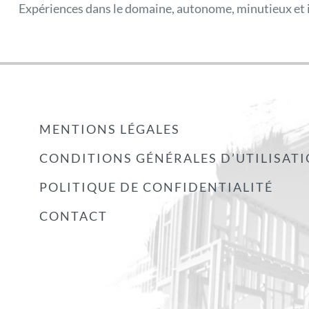
Expériences dans le domaine, autonome, minutieux et inv
MENTIONS LÉGALES
CONDITIONS GÉNÉRALES D’UTILISAT
POLITIQUE DE CONFIDENTIALITÉ
CONTACT