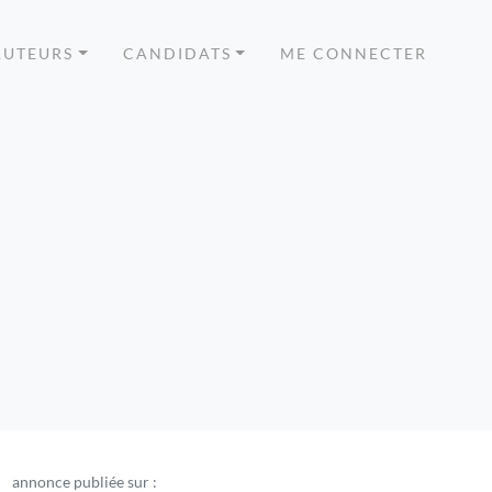
RUTEURS
CANDIDATS
ME CONNECTER
annonce publiée sur :