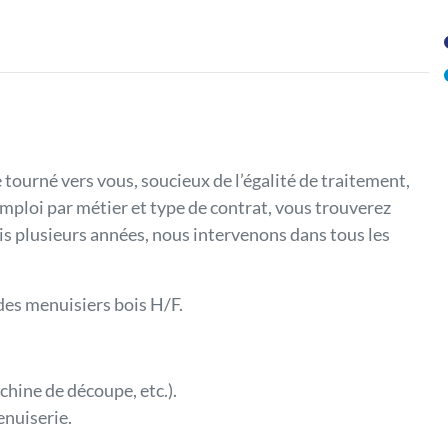
 tourné vers vous, soucieux de l’égalité de traitement,
’emploi par métier et type de contrat, vous trouverez
is plusieurs années, nous intervenons dans tous les
es menuisiers bois H/F.
achine de découpe, etc.).
nuiserie.