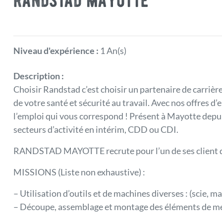
randstad mayotte
Niveau d'expérience :
1 An(s)
Description :
Choisir Randstad c’est choisir un partenaire de carrière
de votre santé et sécurité au travail. Avec nos offres d
l’emploi qui vous correspond ! Présent à Mayotte depu
secteurs d’activité en intérim, CDD ou CDI.
RANDSTAD MAYOTTE recrute pour l’un de ses client d
MISSIONS (Liste non exhaustive) :
– Utilisation d’outils et de machines diverses : (scie, m
– Découpe, assemblage et montage des éléments de me