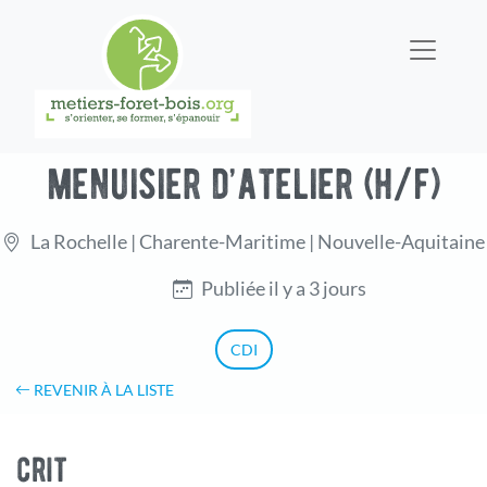
menuisier d’atelier (h/f)
La Rochelle | Charente-Maritime | Nouvelle-Aquitaine
Publiée il y a 3 jours
CDI
REVENIR À LA LISTE
crit