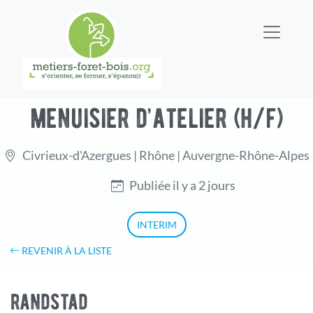
menuisier d’atelier (h/f)
Civrieux-d'Azergues | Rhône | Auvergne-Rhône-Alpes
Publiée il y a 2 jours
INTERIM
REVENIR À LA LISTE
randstad