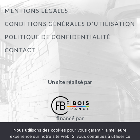
MENTIONS LÉGALES
CONDITIONS GÉNÉRALES D’UTILISATION
POLITIQUE DE CONFIDENTIALITÉ
CONTACT
Un site réalisé par
financé par
Nous utilisons des cookies pour vous garantir la meilleure
expérience sur notre site web. Si vous continuez à utiliser ce