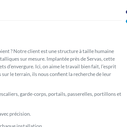
oient ? Notre client est une structure à taille humaine
étalliques sur mesure. Implantée près de Servas, cette
s d’envergure. Ici, on aime le travail bien fait, l’esprit
sur le terrain, ils nous confient la recherche de leur
caliers, garde-corps, portails, passerelles, portillons et
avec précision.
e chaque installation.