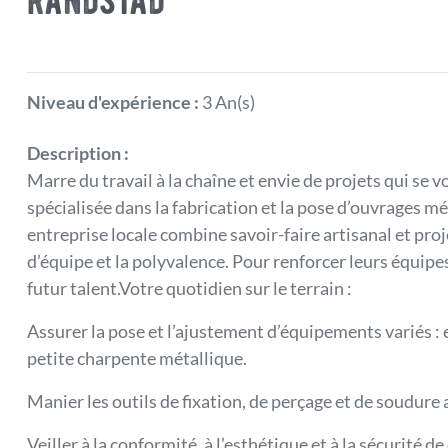
randstad
Niveau d'expérience :
3 An(s)
Description :
Marre du travail à la chaîne et envie de projets qui se v
spécialisée dans la fabrication et la pose d’ouvrages m
entreprise locale combine savoir-faire artisanal et projet
d’équipe et la polyvalence. Pour renforcer leurs équipes 
futur talent.Votre quotidien sur le terrain :
Assurer la pose et l’ajustement d’équipements variés : es
petite charpente métallique.
Manier les outils de fixation, de perçage et de soudure 
Veiller à la conformité, à l’esthétique et à la sécurité d