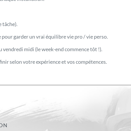
 tâche).
pour garder un vrai équilibre vie pro / vie perso.
au vendredi midi (le week-end commence tôt !).
éfinir selon votre expérience et vos compétences.
ION