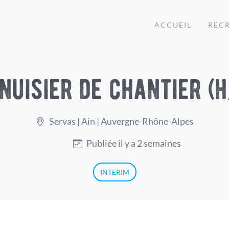
ACCUEIL
REC
nuisier de chantier (h
Servas | Ain | Auvergne-Rhône-Alpes
Publiée il y a 2 semaines
INTERIM