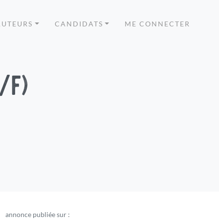
RUTEURS
CANDIDATS
ME CONNECTER
/f)
annonce publiée sur :