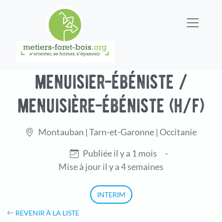
menuisier-ébéniste /
menuisière-ébéniste (h/f)
Montauban | Tarn-et-Garonne | Occitanie
Publiée il y a 1 mois
-
Mise à jour il y a 4 semaines
INTERIM
REVENIR À LA LISTE