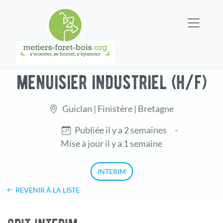
menuisier industriel (h/f)
Guiclan | Finistère | Bretagne
Publiée il y a 2 semaines
-
Mise à jour il y a 1 semaine
INTERIM
REVENIR À LA LISTE