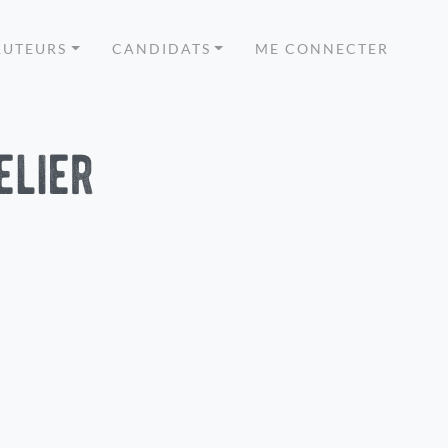
RUTEURS
CANDIDATS
ME CONNECTER
elier