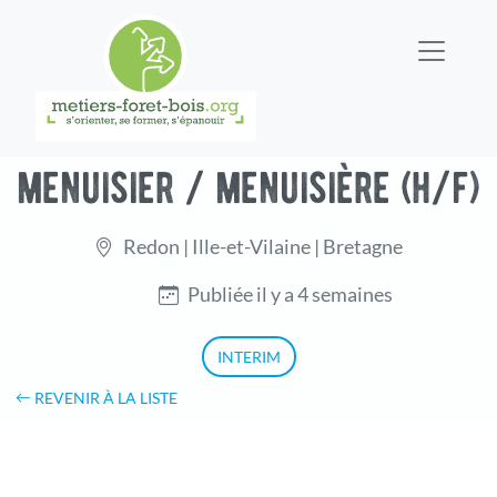
menuisier / menuisière (h/f)
Redon | Ille-et-Vilaine | Bretagne
Publiée il y a 4 semaines
INTERIM
REVENIR À LA LISTE