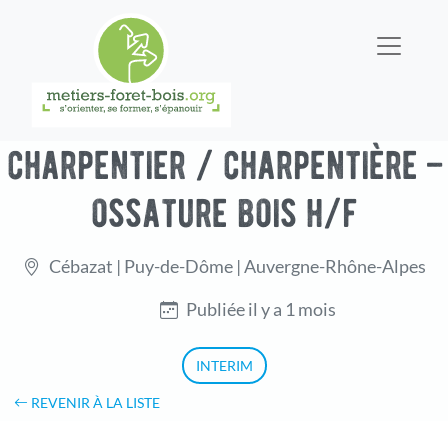
charpentier / charpentière –
ossature bois h/f
Cébazat | Puy-de-Dôme | Auvergne-Rhône-Alpes
Publiée il y a 1 mois
INTERIM
REVENIR À LA LISTE